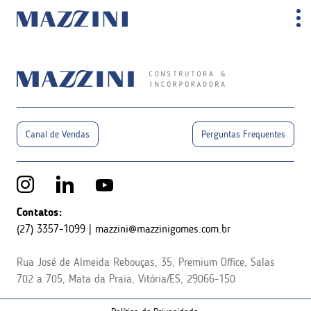
Canal de Vendas
Perguntas Frequentes
Contatos:
(27) 3357-1099
|
mazzini@mazzinigomes.com.br
Rua José de Almeida Rebouças, 35, Premium Office,
Salas
702 a 705, Mata da Praia, Vitória/ES, 29066-150